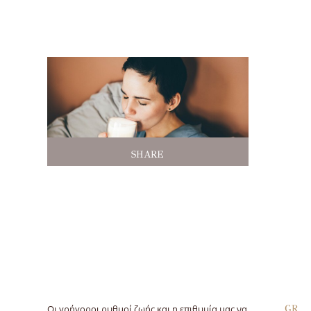
SHARE
GR
Οι γρήγοροι ρυθμοί ζωής και η επιθυμία μας να