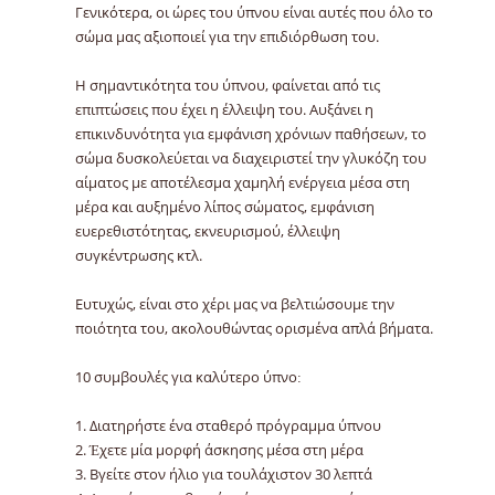
Γενικότερα, οι ώρες του ύπνου είναι αυτές που όλο το
σώμα μας αξιοποιεί για την επιδιόρθωση του.
Η σημαντικότητα του ύπνου, φαίνεται από τις
επιπτώσεις που έχει η έλλειψη του. Αυξάνει η
επικινδυνότητα για εμφάνιση χρόνιων παθήσεων, το
σώμα δυσκολεύεται να διαχειριστεί την γλυκόζη του
αίματος με αποτέλεσμα χαμηλή ενέργεια μέσα στη
μέρα και αυξημένο λίπος σώματος, εμφάνιση
ευερεθιστότητας, εκνευρισμού, έλλειψη
συγκέντρωσης κτλ.
Ευτυχώς, είναι στο χέρι μας να βελτιώσουμε την
ποιότητα του, ακολουθώντας ορισμένα απλά βήματα.
10 συμβουλές για καλύτερο ύπνο:
1. Διατηρήστε ένα σταθερό πρόγραμμα ύπνου
2. Έχετε μία μορφή άσκησης μέσα στη μέρα
3. Βγείτε στον ήλιο για τουλάχιστον 30 λεπτά