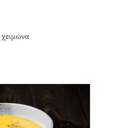
ν χειμώνα