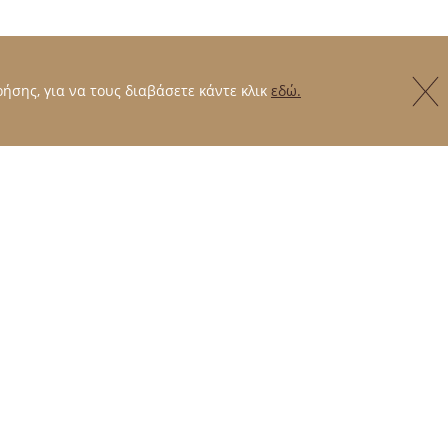
ήσης, για να τους διαβάσετε κάντε κλικ
εδώ.