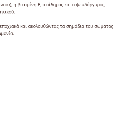
νιου), η βιταμίνη Ε, ο σίδηρος και ο ψευδάργυρος,
ητικού.
ς εποχιακά και ακολουθώντας τα σημάδια του σώματος
ρμονία.