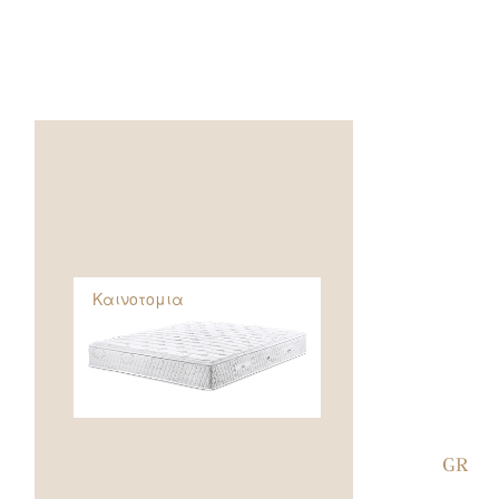
Καινοτομια
GR