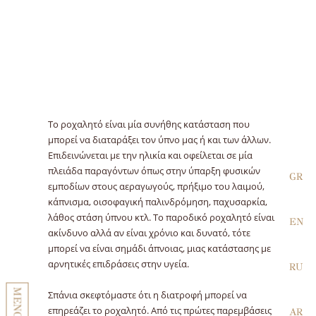
Το ροχαλητό είναι μία συνήθης κατάσταση που
μπορεί να διαταράξει τον ύπνο μας ή και των άλλων.
Επιδεινώνεται με την ηλικία και οφείλεται σε μία
πλειάδα παραγόντων όπως στην ύπαρξη φυσικών
GR
εμποδίων στους αεραγωγούς, πρήξιμο του λαιμού,
κάπνισμα, οισοφαγική παλινδρόμηση, παχυσαρκία,
λάθος στάση ύπνου κτλ. Το παροδικό ροχαλητό είναι
EN
ακίνδυνο αλλά αν είναι χρόνιο και δυνατό, τότε
μπορεί να είναι σημάδι άπνοιας, μιας κατάστασης με
αρνητικές επιδράσεις στην υγεία.
RU
ΜΕΝΟΥ
Σπάνια σκεφτόμαστε ότι η διατροφή μπορεί να
επηρεάζει το ροχαλητό. Από τις πρώτες παρεμβάσεις
AR