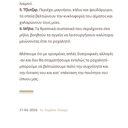
λαιμού.
5. Τζίντζερ.
Περιέχει μαγνήσιο, κάλιο και ψευδάργυρο,
τα οποία βελτιώνουν την κυκλοφορία του αίματος και
χαλαρώνουν τους μύες.
6. Μήλα.
Τα θρεπτικά συστατικά που περιέχοντα στα
μήλα, βοηθούν τα αγγεία να λειτουργήσουν καλύτερα,
μειώνοντας έτσι το ροχαλητό.
Βλέπουμε ότι με ορισμένες απλές διατροφικές αλλαγές
-αν και δεν θα σταματήσουμε εντελώς το ροχαλητό-
μπορούμε να βελτιώσουμε πολύ την συχνότητα και
την ένταση του και κατ’ επέκταση την ποιότητα του
ύπνου μας.
17-04-2024
by Daphne Dalapa