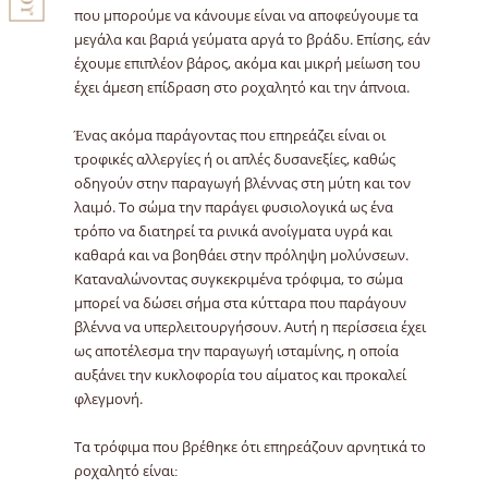
που μπορούμε να κάνουμε είναι να αποφεύγουμε τα
μεγάλα και βαριά γεύματα αργά το βράδυ. Επίσης, εάν
έχουμε επιπλέον βάρος, ακόμα και μικρή μείωση του
έχει άμεση επίδραση στο ροχαλητό και την άπνοια.
Ένας ακόμα παράγοντας που επηρεάζει είναι οι
τροφικές αλλεργίες ή οι απλές δυσανεξίες, καθώς
οδηγούν στην παραγωγή βλέννας στη μύτη και τον
λαιμό. Το σώμα την παράγει φυσιολογικά ως ένα
τρόπο να διατηρεί τα ρινικά ανοίγματα υγρά και
καθαρά και να βοηθάει στην πρόληψη μολύνσεων.
Καταναλώνοντας συγκεκριμένα τρόφιμα, το σώμα
μπορεί να δώσει σήμα στα κύτταρα που παράγουν
βλέννα να υπερλειτουργήσουν. Αυτή η περίσσεια έχει
ως αποτέλεσμα την παραγωγή ισταμίνης, η οποία
αυξάνει την κυκλοφορία του αίματος και προκαλεί
φλεγμονή.
Τα τρόφιμα που βρέθηκε ότι επηρεάζουν αρνητικά το
ροχαλητό είναι: