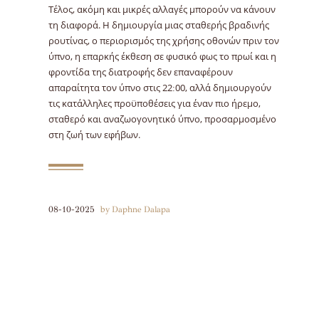
Τέλος, ακόμη και μικρές αλλαγές μπορούν να κάνουν
τη διαφορά. Η δημιουργία μιας σταθερής βραδινής
ρουτίνας, ο περιορισμός της χρήσης οθονών πριν τον
ύπνο, η επαρκής έκθεση σε φυσικό φως το πρωί και η
φροντίδα της διατροφής δεν επαναφέρουν
απαραίτητα τον ύπνο στις 22:00, αλλά δημιουργούν
τις κατάλληλες προϋποθέσεις για έναν πιο ήρεμο,
σταθερό και αναζωογονητικό ύπνο, προσαρμοσμένο
στη ζωή των εφήβων.
08-10-2025
by Daphne Dalapa