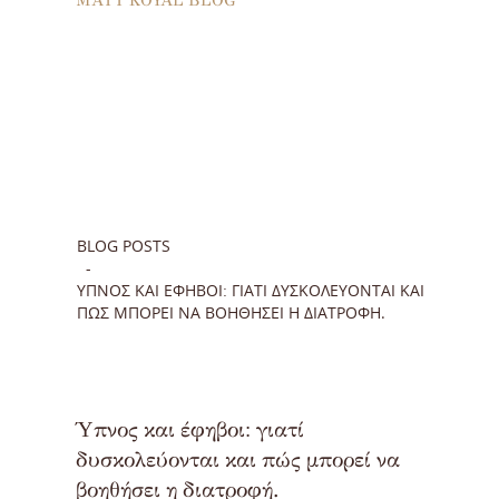
BLOG POSTS
ΎΠΝΟΣ ΚΑΙ ΈΦΗΒΟΙ: ΓΙΑΤΊ ΔΥΣΚΟΛΕΎΟΝΤΑΙ ΚΑΙ
ΠΏΣ ΜΠΟΡΕΊ ΝΑ ΒΟΗΘΉΣΕΙ Η ΔΙΑΤΡΟΦΉ.
Ύπνος και έφηβοι: γιατί
δυσκολεύονται και πώς μπορεί να
βοηθήσει η διατροφή.