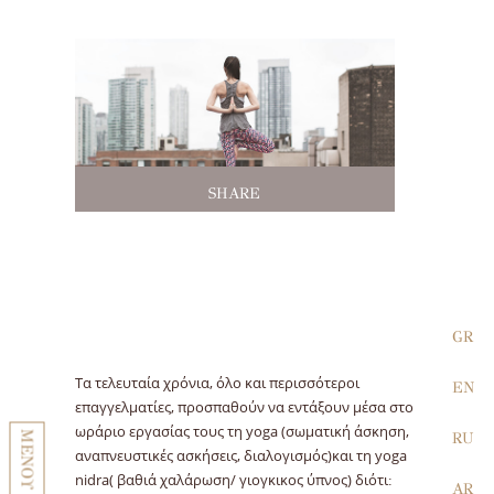
SHARE
GR
Τα τελευταία χρόνια, όλο και περισσότεροι
EN
επαγγελματίες, προσπαθούν να εντάξουν μέσα στο
ωράριο εργασίας τους τη yoga (σωματική άσκηση,
ΜΕΝΟΥ
RU
αναπνευστικές ασκήσεις, διαλογισμός)και τη yoga
nidra( βαθιά χαλάρωση/ γιογκικος ύπνος) διότι:
AR