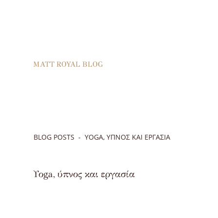
MATT ROYAL BLOG
BLOG POSTS
ΥΟGA, ΎΠΝΟΣ ΚΑΙ ΕΡΓΑΣΊΑ
Υοga, ύπνος και εργασία