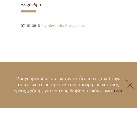
Αλεξάνδρα
07-10-2018
by Alexandra Rossopoulou
Πλοηγούμενοι σε αυτόν τον ιστότοπο της matt royal,
συμφωνείτε με την πολιτική απορρήτου και τους
όρους χρήσης, για να τους διαβάσετε κάντε κλικ
εδώ.