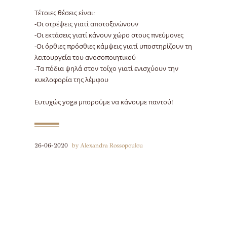
Τέτοιες θέσεις είναι:
-Oι στρέψεις γιατί αποτοξινώνουν
-Oι εκτάσεις γιατί κάνουν χώρο στους πνεύμονες
-Oι όρθιες πρόσθιες κάμψεις γιατί υποστηρίζουν τη
λειτουργεία του ανοσοποιητικού
-Tα πόδια ψηλά στον τοίχο γιατί ενισχύουν την
κυκλοφορία της λέμφου
Ευτυχώς yoga μπορούμε να κάνουμε παντού!
26-06-2020
by Alexandra Rossopoulou