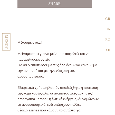
SHARE
GR
EN
ΜΕΝΟΥ
RU
Μένουμε υγιείς!
AR
Μείναμε σπίτι για να μείνουμε ασφαλείς και να
παραμείνουμε υγιείς.
Για να διαπιστώσουμε πως όλα έχουν να κάνουν με
την αναπνοή και με την ενίσχυση του
ανοσοποιητικού.
Εξαιρετικά χρήσιμη λοιπόν αποδείχθηκε η πρακτική
της yoga καθώς όλες οι αναπνευστικές ασκήσεις(
pranayama : prana : η ζωτική ενέργεια) δυναμώνουν
το ανοσοποιητικό, ενώ υπάρχουν πολλές
θέσεις/asanas που κάνουν το αντίστοιχο.