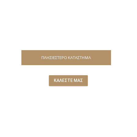
ΠΛΗΣΙΕΣΤΕΡΟ ΚΑΤΑΣΤΗΜΑ
ΚΑΛΕΣΤΕ ΜΑΣ