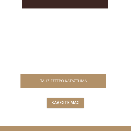
ΠΛΗΣΙΕΣΤΕΡΟ ΚΑΤΑΣΤΗΜΑ
ΚΑΛΕΣΤΕ ΜΑΣ