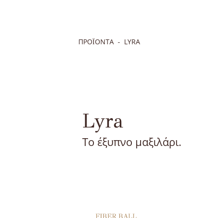
ΠΡΟΪΟΝΤΑ
LYRA
Lyra
To έξυπνο μαξιλάρι.
FIBER BALL