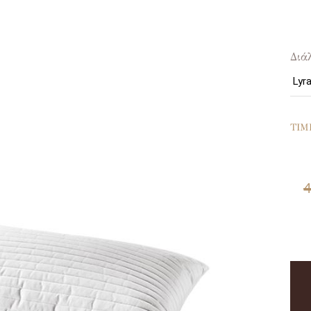
Διά
ΤΙΜ