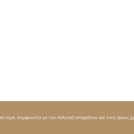
t royal, συμφωνείτε με την πολιτική απορρήτου και τους όρους χρ