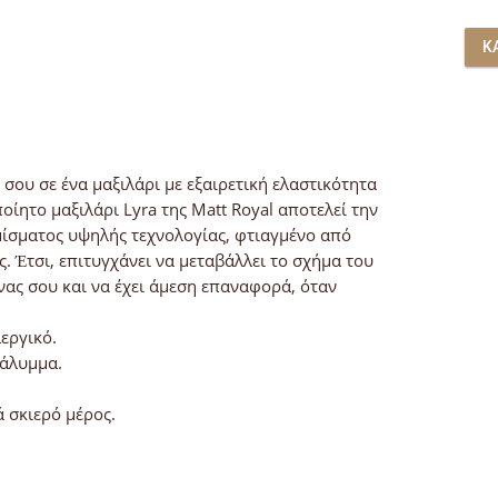
Κ
σου σε ένα μαξιλάρι με εξαιρετική ελαστικότητα
οίητο μαξιλάρι Lyra της Matt Royal αποτελεί την
γεμίσματος υψηλής τεχνολογίας, φτιαγμένο από
. Έτσι, επιτυγχάνει να μεταβάλλει το σχήμα του
νας σου και να έχει άμεση επαναφορά, όταν
εργικό.
κάλυμμα.
 σκιερό μέρος.