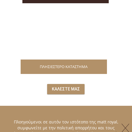
ΠΛΗΣΙΕΣΤΕΡΟ ΚΑΤΑΣΤΗΜΑ
ΚΑΛΕΣΤΕ ΜΑΣ
Πλοηγούμενοι σε αυτόν τον ιστότοπο της matt royal,
συμφωνείτε με την πολιτική απορρήτου και τους